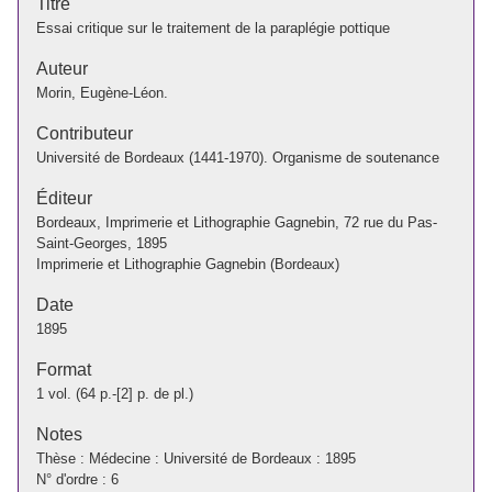
Titre
Essai critique sur le traitement de la paraplégie pottique
Auteur
Morin, Eugène-Léon.
Contributeur
Université de Bordeaux (1441-1970). Organisme de soutenance
Éditeur
Bordeaux, Imprimerie et Lithographie Gagnebin, 72 rue du Pas-
Saint-Georges, 1895
Imprimerie et Lithographie Gagnebin (Bordeaux)
Date
1895
Format
1 vol. (64 p.-[2] p. de pl.)
Notes
Thèse : Médecine : Université de Bordeaux : 1895
N° d'ordre : 6