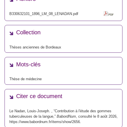
B330632101_1896_LM_08_LENADAN.pdf
Collection
Thèses anciennes de Bordeaux
Mots-clés
Thèse de médecine
Citer ce document
Le Nadan, Louis-Joseph. , “Contribution à l'étude des gommes
tuberculeuses de la langue,”
BabordNum
, consulté le 8 août 2026,
https://www.babordnum.fr/items/show/2656
.