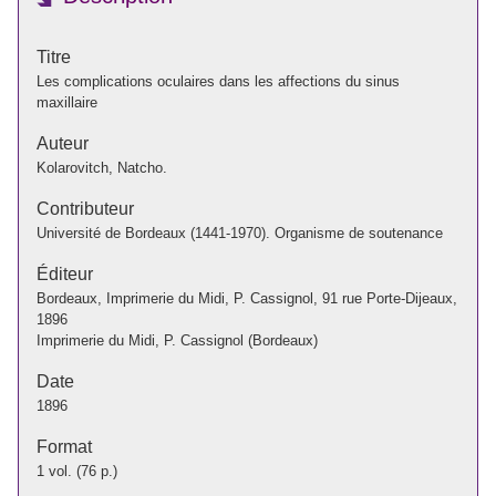
Titre
Les complications oculaires dans les affections du sinus
maxillaire
Auteur
Kolarovitch, Natcho.
Contributeur
Université de Bordeaux (1441-1970). Organisme de soutenance
Éditeur
Bordeaux, Imprimerie du Midi, P. Cassignol, 91 rue Porte-Dijeaux,
1896
Imprimerie du Midi, P. Cassignol (Bordeaux)
Date
1896
Format
1 vol. (76 p.)