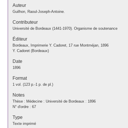
Auteur
Guilhon, Raoul-Joseph-Antoine.
Contributeur
Université de Bordeaux (1441-1970). Organisme de soutenance
Éditeur
Bordeaux, Imprimerie Y. Cadoret, 17 rue Montméjan, 1896
Y. Cadoret (Bordeaux)
Date
1896
Format
1 vol. (123 p.-1 p. de pl.)
Notes
Thèse : Médecine : Université de Bordeaux : 1896
N° d'ordre : 67
Type
Texte imprimé