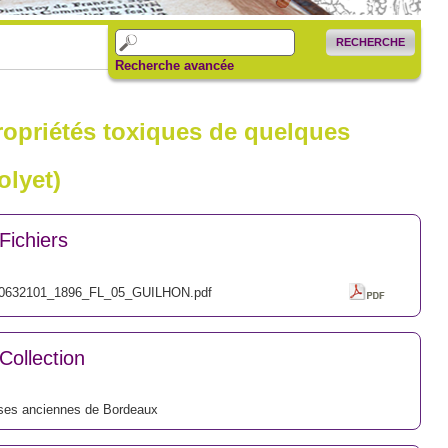
RECHERCHE
Recherche avancée
ropriétés toxiques de quelques
olyet)
Fichiers
0632101_1896_FL_05_GUILHON.pdf
Collection
ses anciennes de Bordeaux