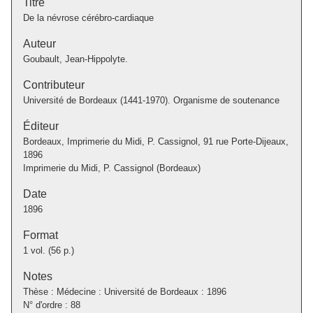
Titre
De la névrose cérébro-cardiaque
Auteur
Goubault, Jean-Hippolyte.
Contributeur
Université de Bordeaux (1441-1970). Organisme de soutenance
Éditeur
Bordeaux, Imprimerie du Midi, P. Cassignol, 91 rue Porte-Dijeaux,
1896
Imprimerie du Midi, P. Cassignol (Bordeaux)
Date
1896
Format
1 vol. (56 p.)
Notes
Thèse : Médecine : Université de Bordeaux : 1896
N° d'ordre : 88