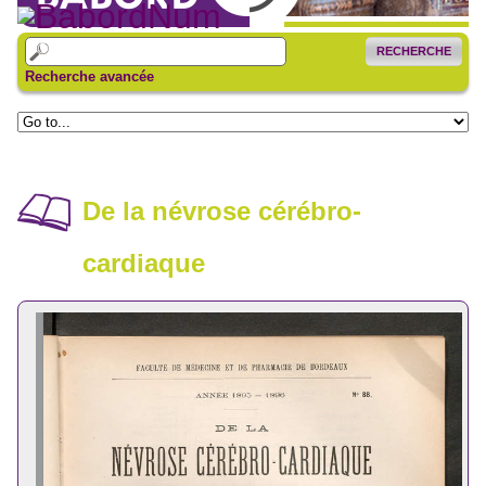
RECHERCHE
Recherche avancée
De la névrose cérébro-
cardiaque