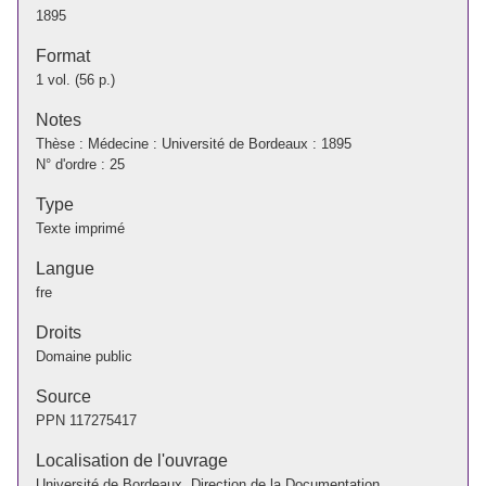
1895
Format
1 vol. (56 p.)
Notes
Thèse : Médecine : Université de Bordeaux : 1895
N° d'ordre : 25
Type
Texte imprimé
Langue
fre
Droits
Domaine public
Source
PPN
117275417
Localisation de l'ouvrage
Université de Bordeaux. Direction de la Documentation.