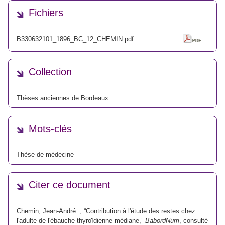
Fichiers
B330632101_1896_BC_12_CHEMIN.pdf
Collection
Thèses anciennes de Bordeaux
Mots-clés
Thèse de médecine
Citer ce document
Chemin, Jean-André. , “Contribution à l'étude des restes chez
l'adulte de l'ébauche thyroïdienne médiane,”
BabordNum
, consulté