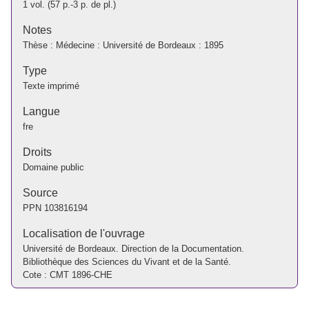
1 vol. (57 p.-3 p. de pl.)
Notes
Thèse : Médecine : Université de Bordeaux : 1895
Type
Texte imprimé
Langue
fre
Droits
Domaine public
Source
PPN
103816194
Localisation de l'ouvrage
Université de Bordeaux. Direction de la Documentation.
Bibliothèque des Sciences du Vivant et de la Santé.
Cote : CMT 1896-CHE