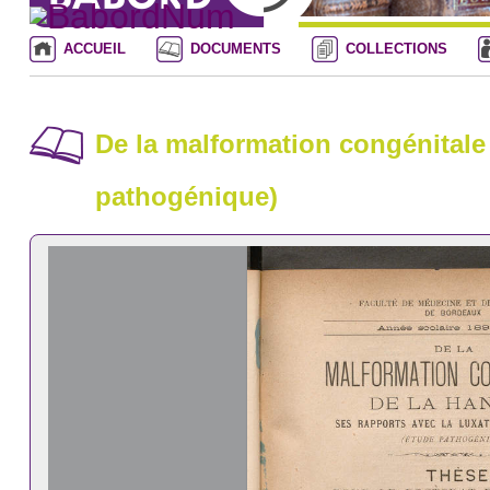
ACCUEIL
DOCUMENTS
COLLECTIONS
De la malformation congénitale 
pathogénique)