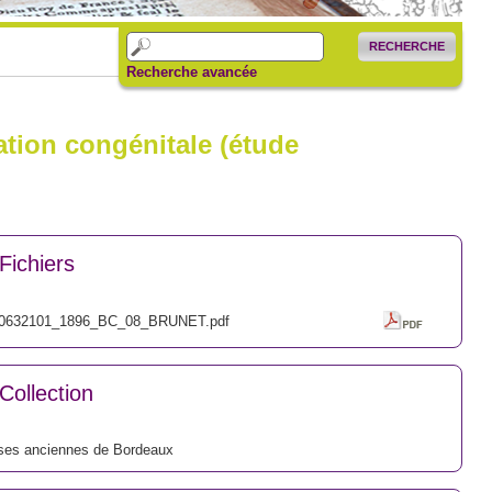
RECHERCHE
Recherche avancée
ation congénitale (étude
Fichiers
0632101_1896_BC_08_BRUNET.pdf
Collection
ses anciennes de Bordeaux