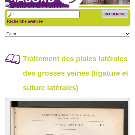
RECHERCHE
Recherche avancée
Traitement des plaies latérales
des grosses veines (ligature et
suture latérales)