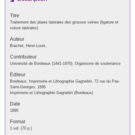
Titre
Traitement des plaies latérales des grosses veines (ligature et
suture latérales)
Auteur
Brachet, Henri-Louis.
Contributeur
Université de Bordeaux (1441-1970). Organisme de soutenance
Éditeur
Bordeaux, Imprimerie et Lithographie Gagnebin, 72 rue du Pas-
Saint-Georges, 1895
Imprimerie et Lithographie Gagnebin (Bordeaux)
Date
1895
Format
1 vol. (70 p.)