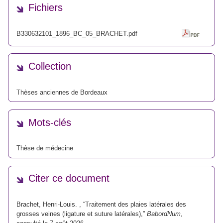
Fichiers
B330632101_1896_BC_05_BRACHET.pdf
Collection
Thèses anciennes de Bordeaux
Mots-clés
Thèse de médecine
Citer ce document
Brachet, Henri-Louis. , “Traitement des plaies latérales des
grosses veines (ligature et suture latérales),”
BabordNum
,