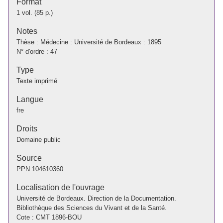
Format
1 vol. (85 p.)
Notes
Thèse : Médecine : Université de Bordeaux : 1895
N° d'ordre : 47
Type
Texte imprimé
Langue
fre
Droits
Domaine public
Source
PPN
104610360
Localisation de l'ouvrage
Université de Bordeaux. Direction de la Documentation.
Bibliothèque des Sciences du Vivant et de la Santé.
Cote : CMT 1896-BOU