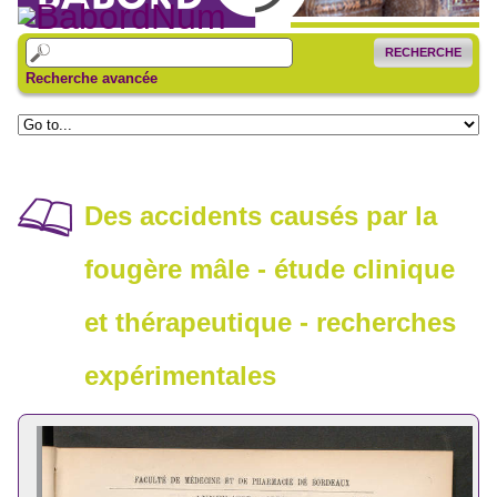
RECHERCHE
Recherche avancée
Des accidents causés par la
fougère mâle - étude clinique
et thérapeutique - recherches
expérimentales