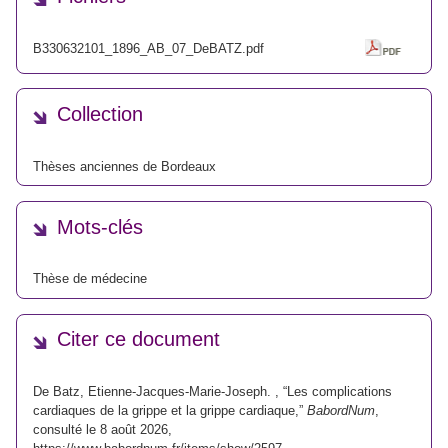
B330632101_1896_AB_07_DeBATZ.pdf
Collection
Thèses anciennes de Bordeaux
Mots-clés
Thèse de médecine
Citer ce document
De Batz, Etienne-Jacques-Marie-Joseph. , “Les complications
cardiaques de la grippe et la grippe cardiaque,”
BabordNum
,
consulté le 8 août 2026,