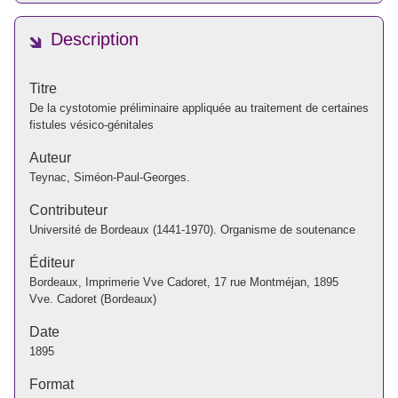
Description
Titre
De la cystotomie préliminaire appliquée au traitement de certaines
fistules vésico-génitales
Auteur
Teynac, Siméon-Paul-Georges.
Contributeur
Université de Bordeaux (1441-1970). Organisme de soutenance
Éditeur
Bordeaux, Imprimerie Vve Cadoret, 17 rue Montméjan, 1895
Vve. Cadoret (Bordeaux)
Date
1895
Format