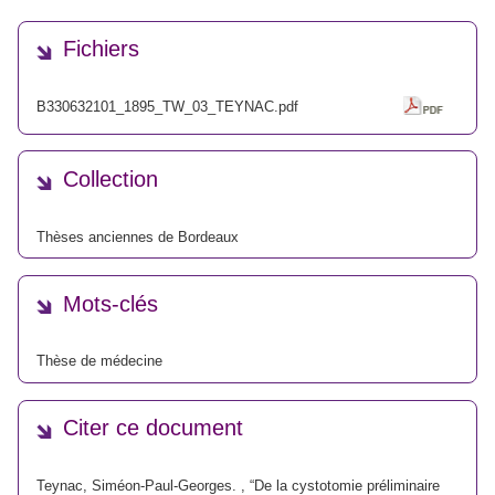
Fichiers
B330632101_1895_TW_03_TEYNAC.pdf
Collection
Thèses anciennes de Bordeaux
Mots-clés
Thèse de médecine
Citer ce document
Teynac, Siméon-Paul-Georges. , “De la cystotomie préliminaire