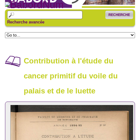
RECHERCHE
Recherche avancée
Contribution à l'étude du
cancer primitif du voile du
palais et de le luette