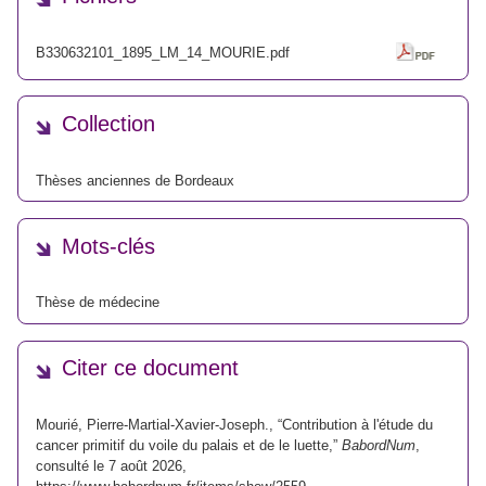
B330632101_1895_LM_14_MOURIE.pdf
Collection
Thèses anciennes de Bordeaux
Mots-clés
Thèse de médecine
Citer ce document
Mourié, Pierre-Martial-Xavier-Joseph., “Contribution à l'étude du
cancer primitif du voile du palais et de le luette,”
BabordNum
,
consulté le 7 août 2026,