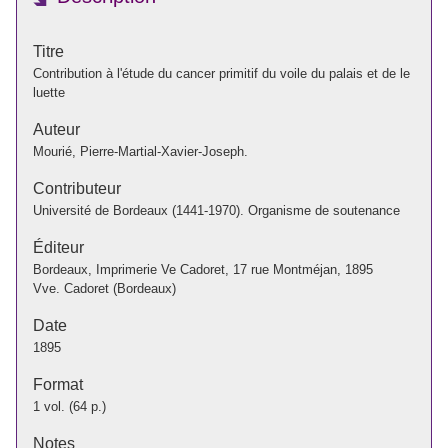
Titre
Contribution à l'étude du cancer primitif du voile du palais et de le
luette
Auteur
Mourié, Pierre-Martial-Xavier-Joseph.
Contributeur
Université de Bordeaux (1441-1970). Organisme de soutenance
Éditeur
Bordeaux, Imprimerie Ve Cadoret, 17 rue Montméjan, 1895
Vve. Cadoret (Bordeaux)
Date
1895
Format
1 vol. (64 p.)
Notes