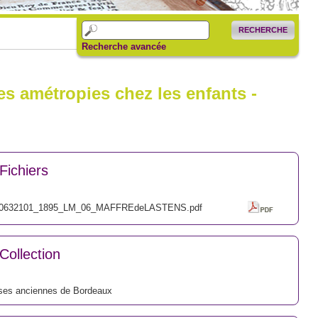
RECHERCHE
Recherche avancée
s amétropies chez les enfants -
Fichiers
0632101_1895_LM_06_MAFFREdeLASTENS.pdf
Collection
ses anciennes de Bordeaux