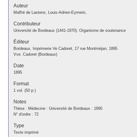
Auteur
Maffré de Lastens, Louis-Adrien-Eymeric.
Contributeur
Université de Bordeaux (1441-1970). Organisme de soutenance
Éditeur
Bordeaux, Imprimerie Ve Cadoret, 17 rue Montméjan, 1895
Vve. Cadoret (Bordeaux)
Date
1895
Format
1 vol. (50 p.)
Notes
Thèse : Médecine : Université de Bordeaux : 1895
N° d'ordre : 72
Type
Texte imprimé