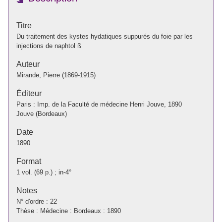
Titre
Du traitement des kystes hydatiques suppurés du foie par les
injections de naphtol ß
Auteur
Mirande, Pierre (1869-1915)
Éditeur
Paris : Imp. de la Faculté de médecine Henri Jouve, 1890
Jouve (Bordeaux)
Date
1890
Format
1 vol. (69 p.) ; in-4°
Notes
N° d'ordre : 22
Thèse : Médecine : Bordeaux : 1890