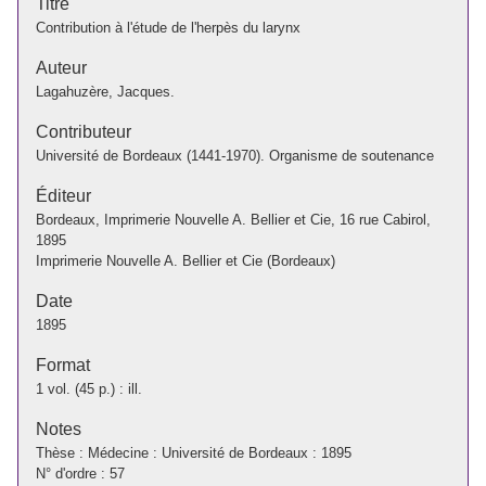
Titre
Contribution à l'étude de l'herpès du larynx
Auteur
Lagahuzère, Jacques.
Contributeur
Université de Bordeaux (1441-1970). Organisme de soutenance
Éditeur
Bordeaux, Imprimerie Nouvelle A. Bellier et Cie, 16 rue Cabirol,
1895
Imprimerie Nouvelle A. Bellier et Cie (Bordeaux)
Date
1895
Format
1 vol. (45 p.) : ill.
Notes
Thèse : Médecine : Université de Bordeaux : 1895
N° d'ordre : 57