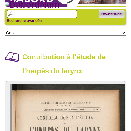
RECHERCHE
Recherche avancée
Contribution à l'étude de
l'herpès du larynx