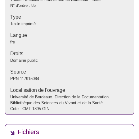
N° d'ordre : 85
Type
Texte imprimé
Langue
fre
Droits
Domaine public
Source
PPN
117915084
Localisation de l'ouvrage
Université de Bordeaux. Direction de la Documentation.
Bibliothèque des Sciences du Vivant et de la Santé.
Cote : CMT 1895-GIN
Fichiers