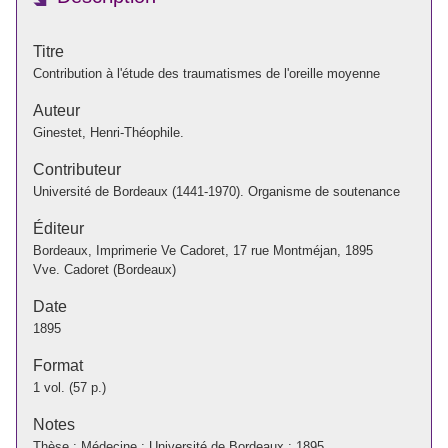
Titre
Contribution à l'étude des traumatismes de l'oreille moyenne
Auteur
Ginestet, Henri-Théophile.
Contributeur
Université de Bordeaux (1441-1970). Organisme de soutenance
Éditeur
Bordeaux, Imprimerie Ve Cadoret, 17 rue Montméjan, 1895
Vve. Cadoret (Bordeaux)
Date
1895
Format
1 vol. (57 p.)
Notes
Thèse : Médecine : Université de Bordeaux : 1895