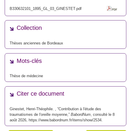
B330632101_1895_GL_03_GINESTET.pdf
Collection
Thèses anciennes de Bordeaux
Mots-clés
Thèse de médecine
Citer ce document
Ginestet, Henri-Théophile. , “Contribution à l'étude des
traumatismes de l'oreille moyenne,”
BabordNum
, consulté le 8
août 2026,
https://www.babordnum.fr/items/show/2534
.