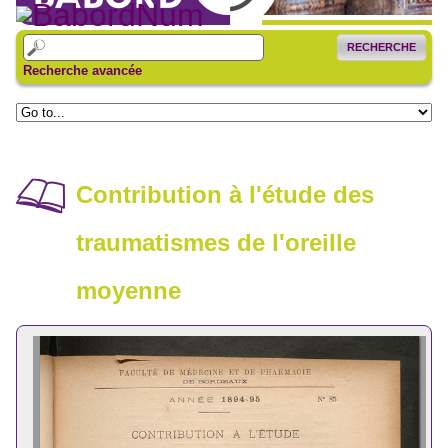
RECHERCHE
Recherche avancée
Contribution à l'étude des
traumatismes de l'oreille
moyenne