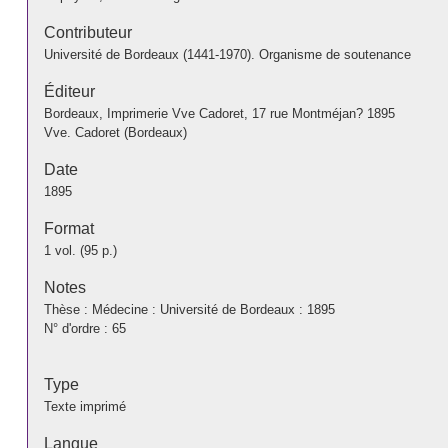
Contributeur
Université de Bordeaux (1441-1970). Organisme de soutenance
Éditeur
Bordeaux, Imprimerie Vve Cadoret, 17 rue Montméjan? 1895
Vve. Cadoret (Bordeaux)
Date
1895
Format
1 vol. (95 p.)
Notes
Thèse : Médecine : Université de Bordeaux : 1895
N° d'ordre : 65
Type
Texte imprimé
Langue