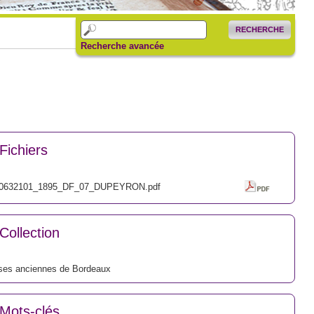
RECHERCHE
Recherche avancée
Fichiers
0632101_1895_DF_07_DUPEYRON.pdf
Collection
ses anciennes de Bordeaux
Mots-clés