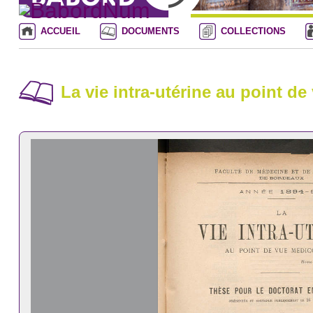
ACCUEIL
DOCUMENTS
COLLECTIONS
La vie intra-utérine au point d