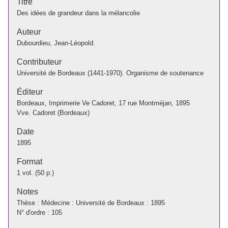
Titre
Des idées de grandeur dans la mélancolie
Auteur
Dubourdieu, Jean-Léopold.
Contributeur
Université de Bordeaux (1441-1970). Organisme de soutenance
Éditeur
Bordeaux, Imprimerie Ve Cadoret, 17 rue Montméjan, 1895
Vve. Cadoret (Bordeaux)
Date
1895
Format
1 vol. (50 p.)
Notes
Thèse : Médecine : Université de Bordeaux : 1895
N° d'ordre : 105