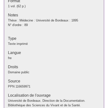
Format
1 vol. (62 p.)
Notes
Thèse : Médecine : Université de Bordeaux : 1895
N° d'ordre : 89
Type
Texte imprimé
Langue
fre
Droits
Domaine public
Source
PPN
116659971
Localisation de l'ouvrage
Université de Bordeaux. Direction de la Documentation.
Bibliothèque des Sciences du Vivant et de la Santé.