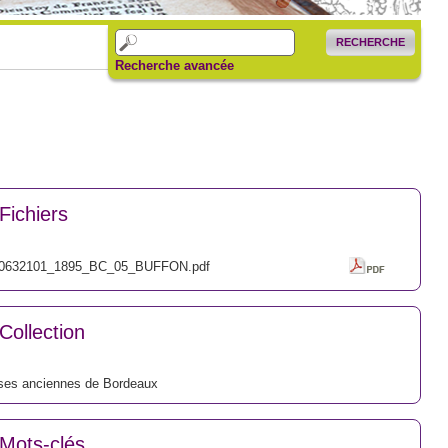
RECHERCHE
Recherche avancée
Fichiers
0632101_1895_BC_05_BUFFON.pdf
Collection
ses anciennes de Bordeaux
Mots-clés