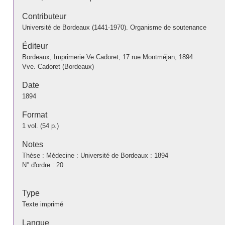
Contributeur
Université de Bordeaux (1441-1970). Organisme de soutenance
Éditeur
Bordeaux, Imprimerie Ve Cadoret, 17 rue Montméjan, 1894
Vve. Cadoret (Bordeaux)
Date
1894
Format
1 vol. (54 p.)
Notes
Thèse : Médecine : Université de Bordeaux : 1894
N° d'ordre : 20
Type
Texte imprimé
Langue