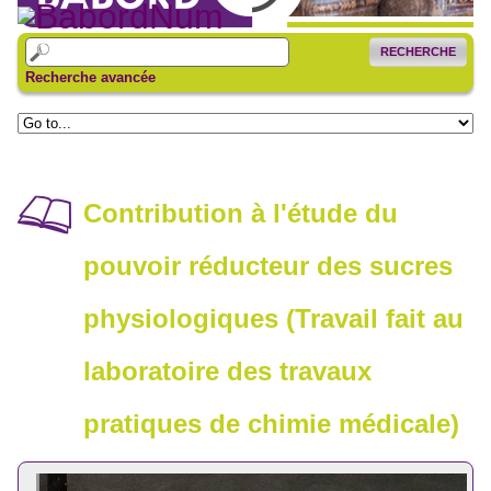
RECHERCHE
Recherche avancée
Contribution à l'étude du
pouvoir réducteur des sucres
physiologiques (Travail fait au
laboratoire des travaux
pratiques de chimie médicale)