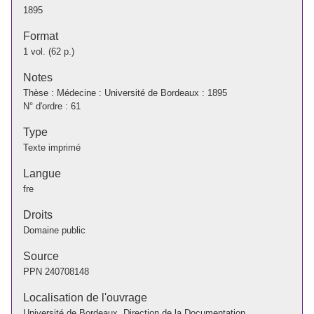
1895
Format
1 vol. (62 p.)
Notes
Thèse : Médecine : Université de Bordeaux : 1895
N° d'ordre : 61
Type
Texte imprimé
Langue
fre
Droits
Domaine public
Source
PPN
240708148
Localisation de l'ouvrage
Université de Bordeaux. Direction de la Documentation.