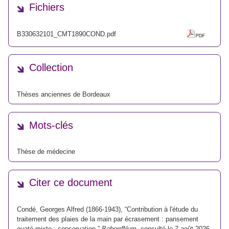
Fichiers
B330632101_CMT1890COND.pdf
Collection
Thèses anciennes de Bordeaux
Mots-clés
Thèse de médecine
Citer ce document
Condé, Georges Alfred (1866-1943), “Contribution à l'étude du
traitement des plaies de la main par écrasement : pansement
ouaté mixte ; conservation,”
BabordNum
, consulté le 7 août 2026,