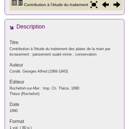
Description
Titre
Contribution à l'étude du traitement des plaies de la main par
écrasement : pansement ouaté mixte ; conservation
Auteur
Condé, Georges Alfred (1866-1943)
Éditeur
Rochefort-sur-Mer : Imp. Ch. Thèze, 1890
Thèze (Rochefort)
Date
1890
Format
1 vol. ( 80 p.)