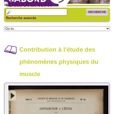
RECHERCHE
Recherche avancée
Contribution à l'étude des
phénomènes physiques du
muscle