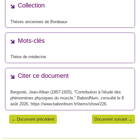
Collection
Thèses anciennes de Bordeaux
Mots-clés
Thèse de médecine
Citer ce document
Bergonié, Jean-Alban (1857-1925), “Contribution à l'étude des
phénomènes physiques du muscle,”
BabordNum
, consulté le 8
août 2026,
https://www.babordnum.fr/items/show/226
.
← Document précédent
Document suivant →