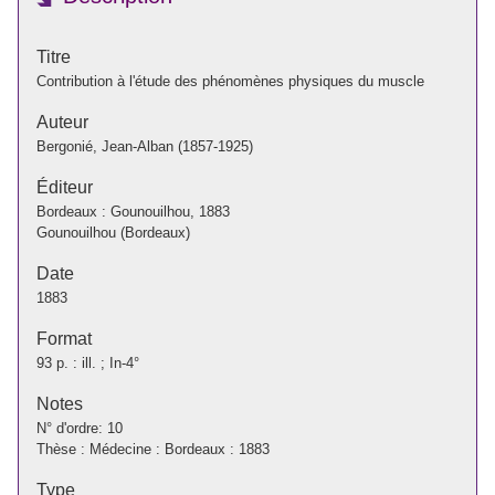
Titre
Contribution à l'étude des phénomènes physiques du muscle
Auteur
Bergonié, Jean-Alban (1857-1925)
Éditeur
Bordeaux : Gounouilhou, 1883
Gounouilhou (Bordeaux)
Date
1883
Format
93 p. : ill. ; In-4°
Notes
N° d'ordre: 10
Thèse : Médecine : Bordeaux : 1883
Type