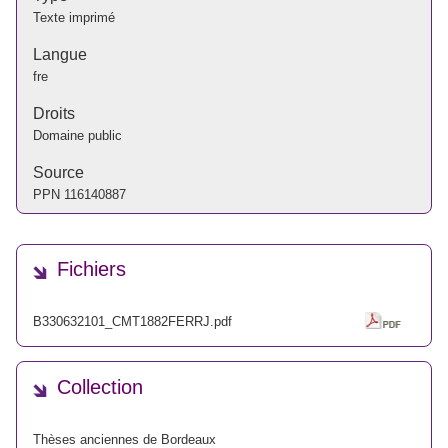
Texte imprimé
Langue
fre
Droits
Domaine public
Source
PPN
116140887
Fichiers
B330632101_CMT1882FERRJ.pdf
Collection
Thèses anciennes de Bordeaux