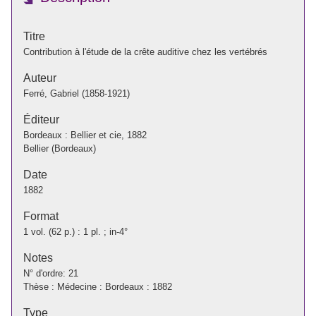
Titre
Contribution à l'étude de la crête auditive chez les vertébrés
Auteur
Ferré, Gabriel (1858-1921)
Éditeur
Bordeaux : Bellier et cie, 1882
Bellier (Bordeaux)
Date
1882
Format
1 vol. (62 p.) : 1 pl. ; in-4°
Notes
N° d'ordre: 21
Thèse : Médecine : Bordeaux : 1882
Type