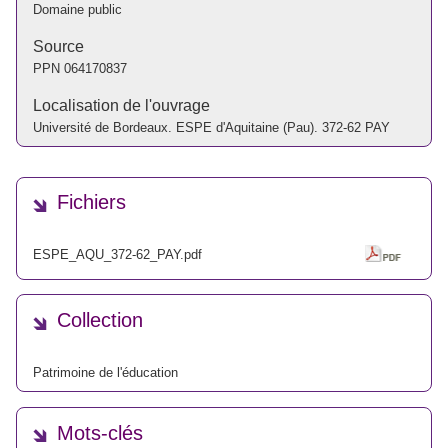
Domaine public
Source
PPN
064170837
Localisation de l'ouvrage
Université de Bordeaux. ESPE d'Aquitaine (Pau). 372-62 PAY
Fichiers
ESPE_AQU_372-62_PAY.pdf
Collection
Patrimoine de l'éducation
Mots-clés