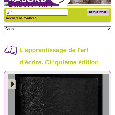
RECHERCHE
Recherche avancée
L'apprentissage de l'art
d'écrire. Cinquième édition