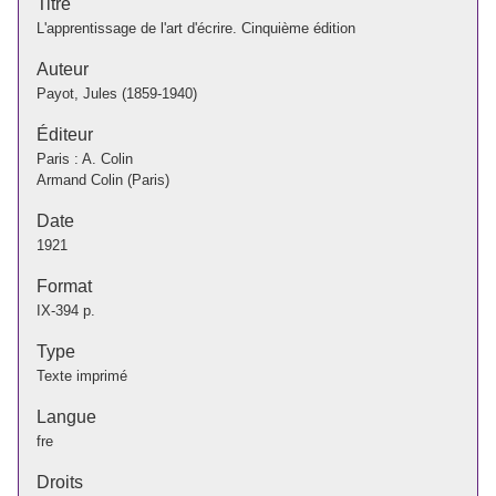
Titre
L'apprentissage de l'art d'écrire. Cinquième édition
Auteur
Payot, Jules (1859-1940)
Éditeur
Paris : A. Colin
Armand Colin (Paris)
Date
1921
Format
IX-394 p.
Type
Texte imprimé
Langue
fre
Droits