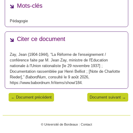
Mots-clés
Pédagogie
Citer ce document
Zay, Jean (1904-1944), “La Réforme de l'enseignement /
conférence faite par M. Jean Zay, ministre de l'Education
nationale à l'Union rationaliste [le 29 novembre 1937] ;
Documentation rassemblée par Henri Belliot ; [Note de Charlotte
Rieder],”
BabordNum
, consulté le 9 août 2026,
https://www.babordnum.fr/items/show/184
.
← Document précédent
Document suivant →
© Université de Bordeaux
|
Contact