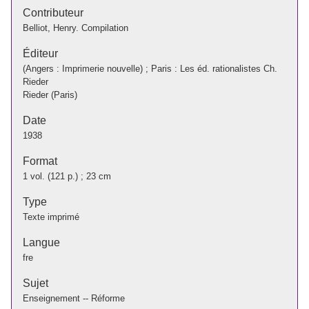
Contributeur
Belliot, Henry. Compilation
Éditeur
(Angers : Imprimerie nouvelle) ; Paris : Les éd. rationalistes Ch.
Rieder
Rieder (Paris)
Date
1938
Format
1 vol. (121 p.) ; 23 cm
Type
Texte imprimé
Langue
fre
Sujet
Enseignement -- Réforme