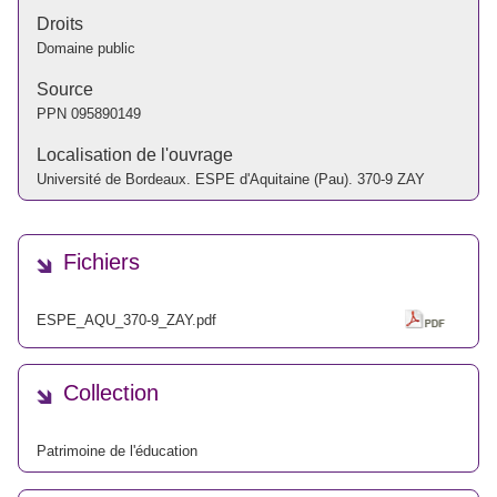
Droits
Domaine public
Source
PPN
095890149
Localisation de l'ouvrage
Université de Bordeaux. ESPE d'Aquitaine (Pau). 370-9 ZAY
Fichiers
ESPE_AQU_370-9_ZAY.pdf
Collection
Patrimoine de l'éducation