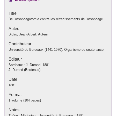
Titre
De l'œsophagotomie contre les rétrécissements de l'œsophage
Auteur
Bidau, Jean-Albert. Auteur
Contributeur
Université de Bordeaux (1441-1970). Organisme de soutenance
Éditeur
Bordeaux : J. Durand, 1881
J. Durand (Bordeaux)
Date
1881
Format
1 volume (104 pages)
Notes
Thèse : Médecine : Université de Bordeaux : 1881