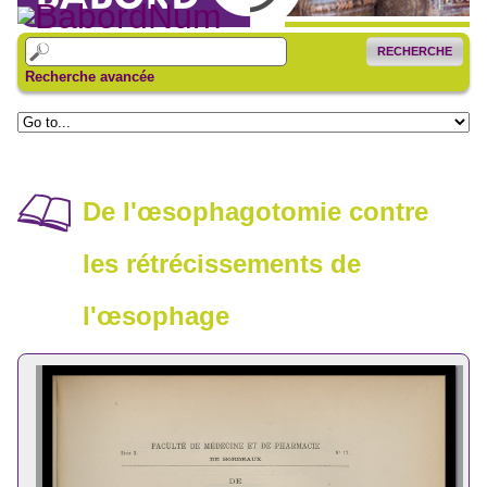
RECHERCHE
Recherche avancée
De l'œsophagotomie contre
les rétrécissements de
l'œsophage