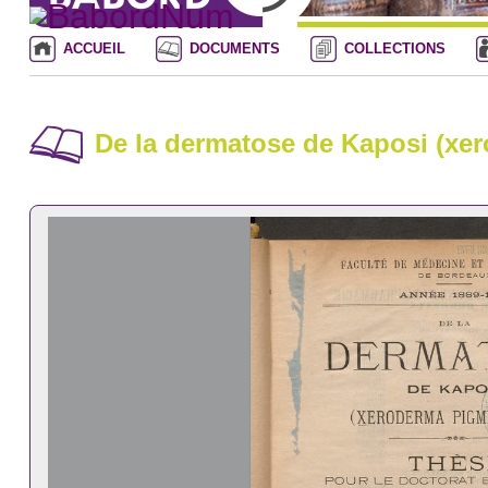
ACCUEIL
DOCUMENTS
COLLECTIONS
De la dermatose de Kaposi (x