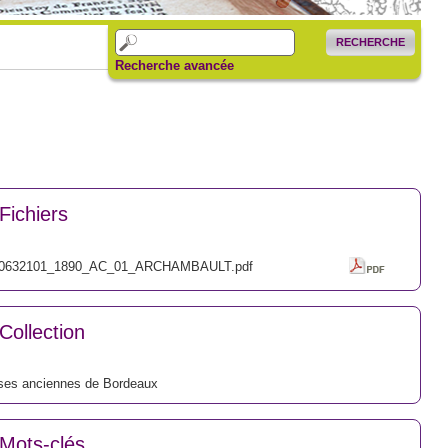
RECHERCHE
Recherche avancée
Fichiers
0632101_1890_AC_01_ARCHAMBAULT.pdf
Collection
ses anciennes de Bordeaux
Mots-clés