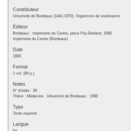
Contributeur
Université de Bordeaux (1441-1970). Organisme de soutenance
Éditeur
Bordeaux : Imprimerie du Centre, place Pey-Berland, 1890.
Imprimerie du Centre (Bordeaux)
Date
1890
Format
1 vol. (84 p.)
Notes
N° d'ordre : 39
Thèse : Médecine : Université de Bordeaux : 1890
Type
Texte imprimé
Langue
fre