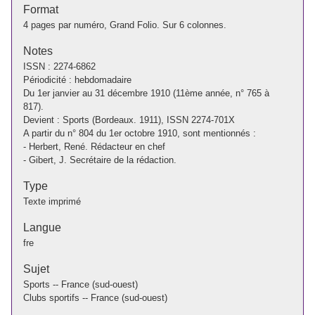
Format
4 pages par numéro, Grand Folio. Sur 6 colonnes.
Notes
ISSN : 2274-6862
Périodicité : hebdomadaire
Du 1er janvier au 31 décembre 1910 (11ème année, n° 765 à
817).
Devient : Sports (Bordeaux. 1911), ISSN 2274-701X
A partir du n° 804 du 1er octobre 1910, sont mentionnés :
- Herbert, René. Rédacteur en chef
- Gibert, J. Secrétaire de la rédaction.
Type
Texte imprimé
Langue
fre
Sujet
Sports -- France (sud-ouest)
Clubs sportifs -- France (sud-ouest)