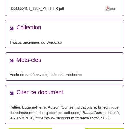
B330632101_1902_PELTIER.pdf
Collection
Thèses anciennes de Bordeaux
Mots-clés
Ecole de santé navale
,
Thèse de médecine
Citer ce document
Peltier, Eugène-Pierre. Auteur, “Sur les indications et la technique
du redressement des gibbosités pottiques,”
BabordNum
, consulté
le 7 août 2026,
https://www.babordnum.fr/items/show/15022
.