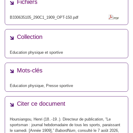
Fichiers
B330635105_290C1_1909_OPT-150.pdf
Collection
Education physique et sportive
Mots-clés
Education physique
,
Presse sportive
Citer ce document
Hoursiangou, Henri (18..-19..). Directeur de publication, “Le
sportsman : journal hebdomadaire de tous les sports, paraissant
le samedi. [Année 1909],”
BabordNum
, consulté le 7 août 2026,