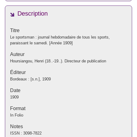
Description
Titre
Le sportsman : journal hebdomadaire de tous les sports,
paraissant le samedi. [Année 1909]
Auteur
Hoursiangou, Henri (18..-19..). Directeur de publication
Éditeur
Bordeaux : [s.n.], 1909
Date
1909
Format
In Folio
Notes
ISSN : 3098-7822