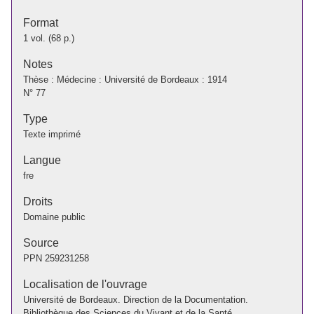
Format
1 vol. (68 p.)
Notes
Thèse : Médecine : Université de Bordeaux : 1914
N° 77
Type
Texte imprimé
Langue
fre
Droits
Domaine public
Source
PPN
259231258
Localisation de l'ouvrage
Université de Bordeaux. Direction de la Documentation.
Bibliothèque des Sciences du Vivant et de la Santé.