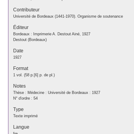
Contributeur
Université de Bordeaux (1441-1970). Organisme de soutenance
Éditeur
Bordeaux : Imprimerie A. Destout Ainé, 1927
Destout (Bordeaux)
Date
1927
Format
1 vol. (58 p.[6] p. de pl.)
Notes
Thèse : Médecine : Université de Bordeaux : 1927
N° d'ordre : 54
Type
Texte imprimé
Langue
fre