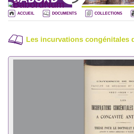
ACCUEIL
DOCUMENTS
COLLECTIONS
Les incurvations congénitales d