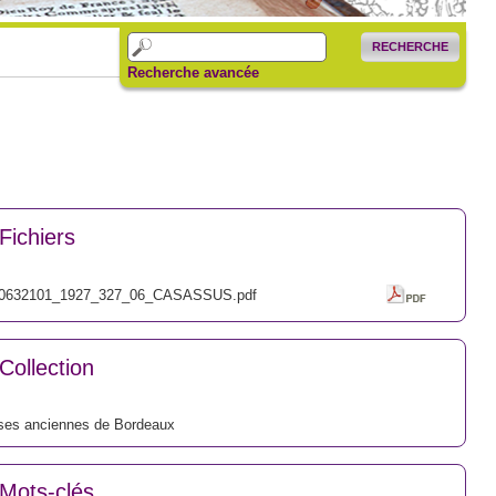
RECHERCHE
Recherche avancée
Fichiers
0632101_1927_327_06_CASASSUS.pdf
Collection
ses anciennes de Bordeaux
Mots-clés