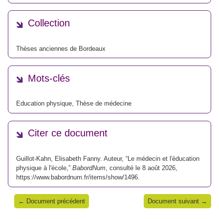
Collection
Thèses anciennes de Bordeaux
Mots-clés
Education physique
,
Thèse de médecine
Citer ce document
Guillot-Kahn, Elisabeth Fanny. Auteur, “Le médecin et l'éducation
physique à l'école,”
BabordNum
, consulté le 8 août 2026,
https://www.babordnum.fr/items/show/1496
.
← Document précédent
Document suivant →