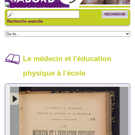
RECHERCHE
Recherche avancée
Le médecin et l'éducation
physique à l'école