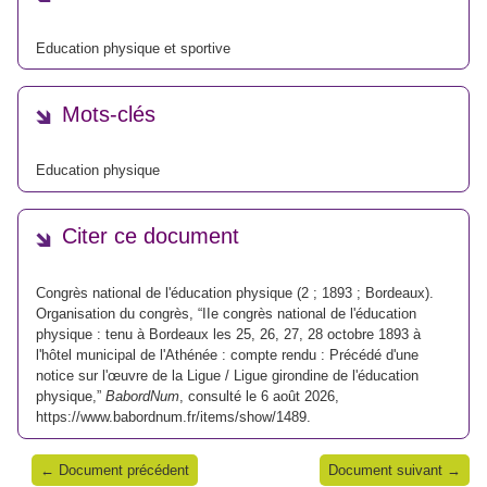
Education physique et sportive
Mots-clés
Education physique
Citer ce document
Congrès national de l'éducation physique (2 ; 1893 ; Bordeaux).
Organisation du congrès, “IIe congrès national de l'éducation
physique : tenu à Bordeaux les 25, 26, 27, 28 octobre 1893 à
l'hôtel municipal de l'Athénée : compte rendu : Précédé d'une
notice sur l'œuvre de la Ligue / Ligue girondine de l'éducation
physique,”
BabordNum
, consulté le 6 août 2026,
https://www.babordnum.fr/items/show/1489
.
← Document précédent
Document suivant →