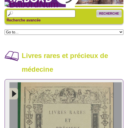
RECHERCHE
Recherche avancée
Livres rares et précieux de
médecine