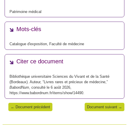
Patrimoine médical
Mots-clés
Catalogue d'exposition
,
Faculté de médecine
Citer ce document
Bibliothèque universitaire Sciences du Vivant et de la Santé
(Bordeaux). Auteur, “Livres rares et précieux de médecine,”
BabordNum
, consulté le 6 août 2026,
https://www.babordnum.fr/items/show/14490
.
← Document précédent
Document suivant →