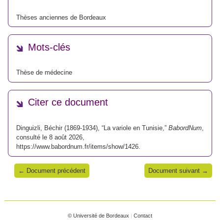
Thèses anciennes de Bordeaux
Mots-clés
Thèse de médecine
Citer ce document
Dinguizli, Béchir (1869-1934), “La variole en Tunisie,”
BabordNum
,
consulté le 8 août 2026,
https://www.babordnum.fr/items/show/1426
.
← Document précédent
Document suivant →
© Université de Bordeaux
|
Contact