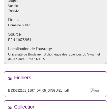
Sujet
Variole
Tunisie
Droits
Domaine public
Source
PPN
116782951
Localisation de l'ouvrage
Université de Bordeaux. Bibliothèque des Sciences du Vivant et
de la Santé. Cote : 60325
Fichiers
B330632101_1897_DF_05_DINGUIZLI.pdf
Collection