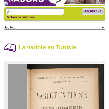
RECHERCHE
Recherche avancée
La variole en Tunisie