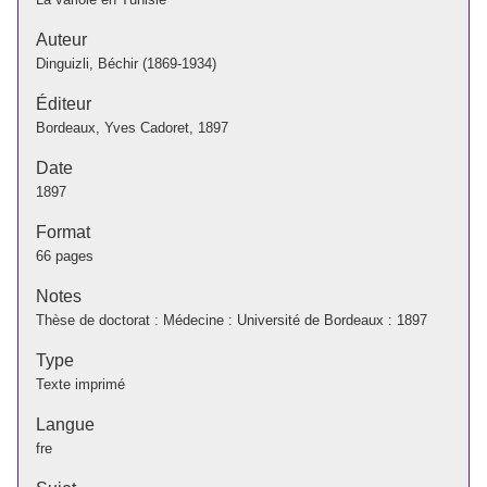
Auteur
Dinguizli, Béchir (1869-1934)
Éditeur
Bordeaux, Yves Cadoret, 1897
Date
1897
Format
66 pages
Notes
Thèse de doctorat : Médecine : Université de Bordeaux : 1897
Type
Texte imprimé
Langue
fre