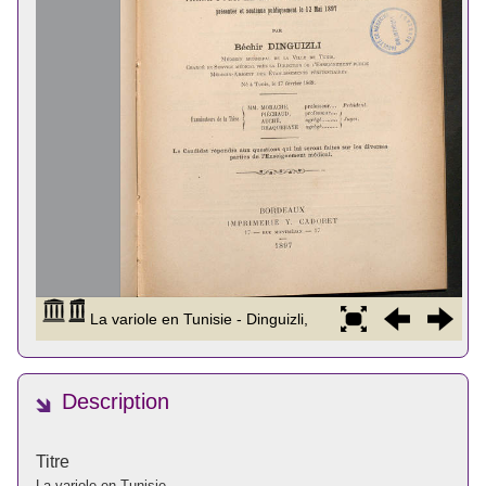
Description
Titre
La variole en Tunisie