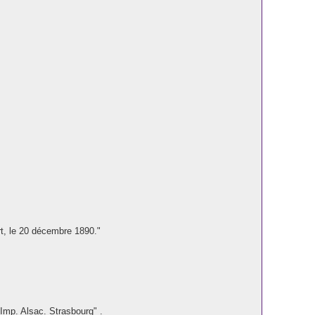
rt, le 20 décembre 1890."
"Imp. Alsac. Strasbourg" .