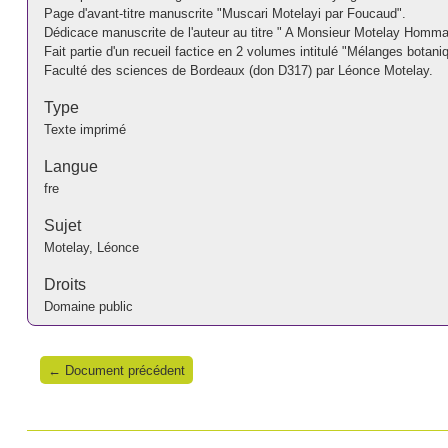
Page d'avant-titre manuscrite "Muscari Motelayi par Foucaud".
Dédicace manuscrite de l'auteur au titre " A Monsieur Motelay Homm
Fait partie d'un recueil factice en 2 volumes intitulé "Mélanges botani
Faculté des sciences de Bordeaux (don D317) par Léonce Motelay.
Type
Texte imprimé
Langue
fre
Sujet
Motelay, Léonce
Droits
Domaine public
← Document précédent