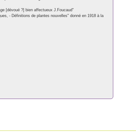
age [dévoué ?] bien affectueux J.Foucaud"
ques, - Définitions de plantes nouvelles" donné en 1918 à la