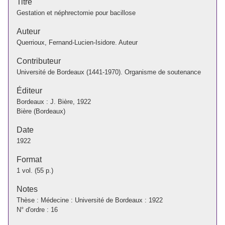
Titre
Gestation et néphrectomie pour bacillose
Auteur
Querrioux, Fernand-Lucien-Isidore. Auteur
Contributeur
Université de Bordeaux (1441-1970). Organisme de soutenance
Éditeur
Bordeaux : J. Bière, 1922
Bière (Bordeaux)
Date
1922
Format
1 vol. (55 p.)
Notes
Thèse : Médecine : Université de Bordeaux : 1922
N° d'ordre : 16