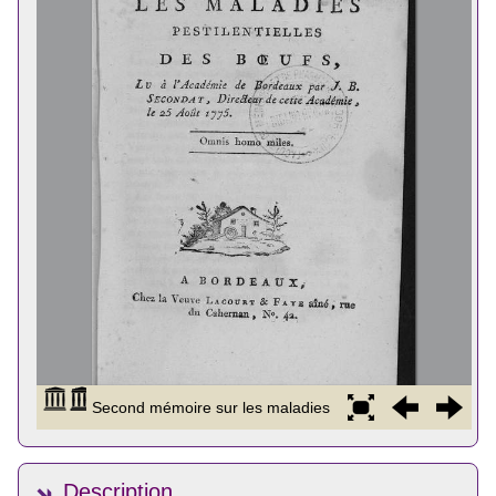
Description