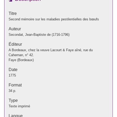
Titre
Second mémoire sur les maladies pestilentielles des bœufs
Auteur
Secondat, Jean-Baptiste de (1716-1796)
Éditeur
A Bordeaux, chez la veuve Lacourt & Faye aîné, rue du
Cahernan, n° 42.
Faye (Bordeaux)
Date
1775
Format
34 p.
Type
Texte imprimé
Langue