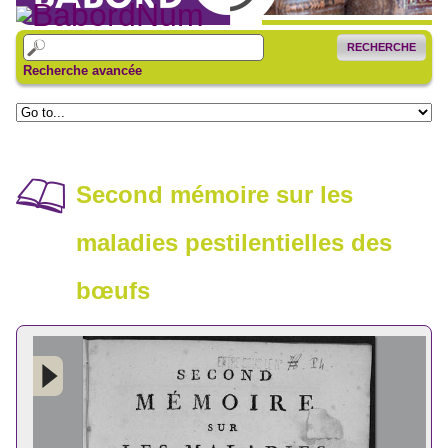
RECHERCHE
Recherche avancée
Second mémoire sur les
maladies pestilentielles des
bœufs