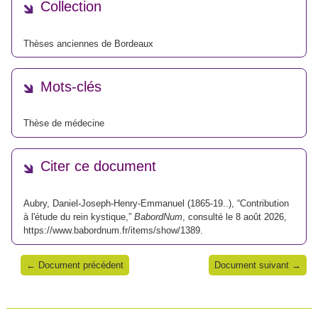
Collection
Thèses anciennes de Bordeaux
Mots-clés
Thèse de médecine
Citer ce document
Aubry, Daniel-Joseph-Henry-Emmanuel (1865-19..), “Contribution
à l'étude du rein kystique,”
BabordNum
, consulté le 8 août 2026,
https://www.babordnum.fr/items/show/1389
.
← Document précédent
Document suivant →