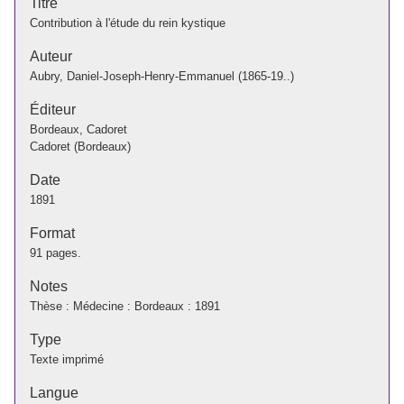
Titre
Contribution à l'étude du rein kystique
Auteur
Aubry, Daniel-Joseph-Henry-Emmanuel (1865-19..)
Éditeur
Bordeaux, Cadoret
Cadoret (Bordeaux)
Date
1891
Format
91 pages.
Notes
Thèse : Médecine : Bordeaux : 1891
Type
Texte imprimé
Langue