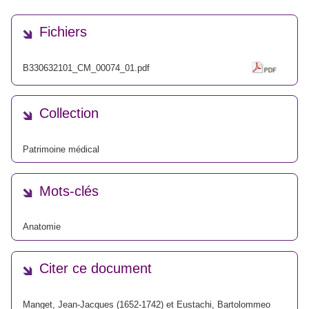
Fichiers
B330632101_CM_00074_01.pdf
Collection
Patrimoine médical
Mots-clés
Anatomie
Citer ce document
Manget, Jean-Jacques (1652-1742) et Eustachi, Bartolommeo