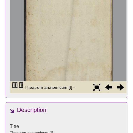
Description
Titre
Theatrum anatomicum [I]