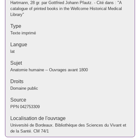
Hartmann, 28 gr. par Gottfried Johann Pfautz. - Cité dans : "A
catalogue of printed books in the Wellcome Historical Medical
Library"
Type
Texte imprimé
Langue
lat
Sujet
Anatomie humaine -- Ouvrages avant 1800
Droits
Domaine public
Source
PPN
042753309
Localisation de l'ouvrage
Université de Bordeaux. Bibliothèque des Sciences du Vivant et
de la Santé. CM 74/1