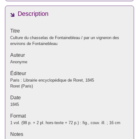
Description
Titre
Culture du chasselas de Fontainebleau / par un vigneron des
environs de Fontainebleau
Auteur
Anonyme
Éditeur
Paris : Librairie encyclopédique de Roret, 1845
Roret (Paris)
Date
1845
Format
1 vol. (98 p. + 2 pl. hors-texte + 72 p.) : fig., couv. ill. ; 16 cm
Notes