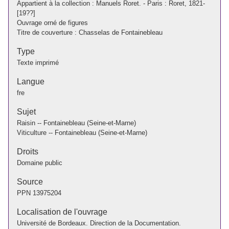
Appartient à la collection : Manuels Roret. - Paris : Roret, 1821-
[19??]
Ouvrage orné de figures
Titre de couverture : Chasselas de Fontainebleau
Type
Texte imprimé
Langue
fre
Sujet
Raisin -- Fontainebleau (Seine-et-Marne)
Viticulture -- Fontainebleau (Seine-et-Marne)
Droits
Domaine public
Source
PPN
13975204
Localisation de l'ouvrage
Université de Bordeaux. Direction de la Documentation.