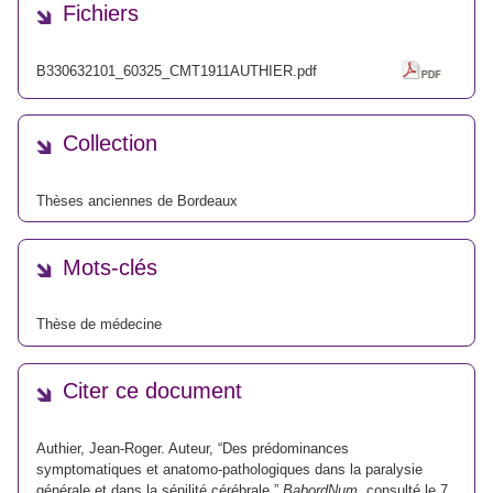
Fichiers
B330632101_60325_CMT1911AUTHIER.pdf
Collection
Thèses anciennes de Bordeaux
Mots-clés
Thèse de médecine
Citer ce document
Authier, Jean-Roger. Auteur, “Des prédominances
symptomatiques et anatomo-pathologiques dans la paralysie
générale et dans la sénilité cérébrale,”
BabordNum
, consulté le 7