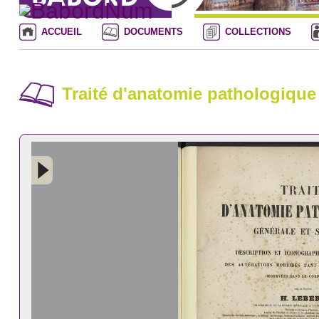
ACCUEIL
DOCUMENTS
COLLECTIONS
Traité d'anatomie pathologique