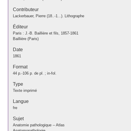
Contributeur
Lackerbauer, Pierre (18..-1...). Lithographe
Éditeur
Paris : J.-B. Baillière et fils, 1857-1861
Baillière (Paris)
Date
1861
Format
44 p.-106 p. de pl. ; in-fol.
Type
Texte imprimé
Langue
fre
Sujet
Anatomie pathologique -- Atlas
Anatomopathologie