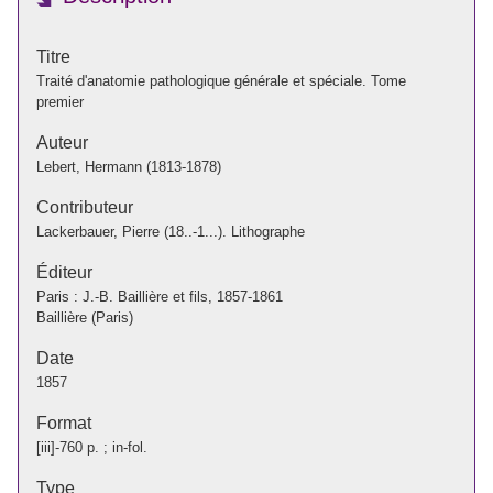
Titre
Traité d'anatomie pathologique générale et spéciale. Tome
premier
Auteur
Lebert, Hermann (1813-1878)
Contributeur
Lackerbauer, Pierre (18..-1...). Lithographe
Éditeur
Paris : J.-B. Baillière et fils, 1857-1861
Baillière (Paris)
Date
1857
Format
[iii]-760 p. ; in-fol.
Type