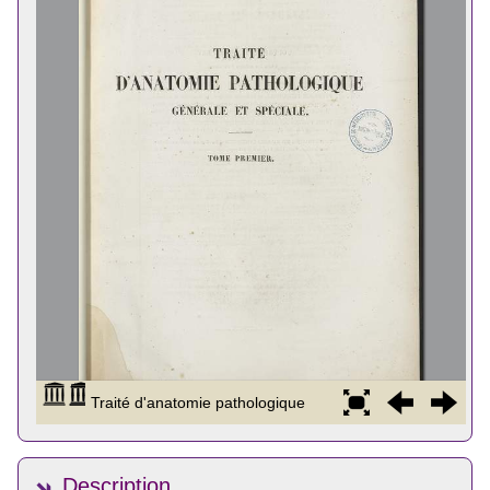
Description