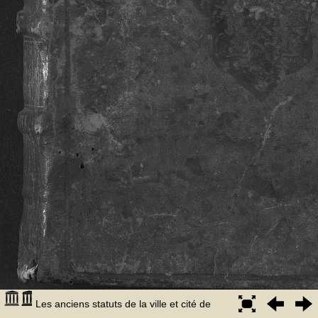
Les anciens statuts de la ville et cité de