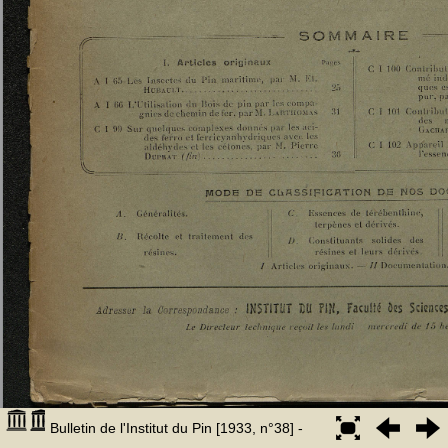
Bulletin de l'Institut du Pin [1933, n°38] -