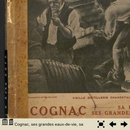
Cognac, ses grandes eaux-de-vie, sa